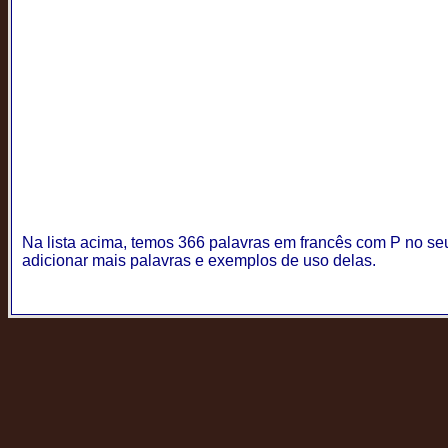
Na lista acima, temos 366 palavras em francês com P no seu
adicionar mais palavras e exemplos de uso delas.