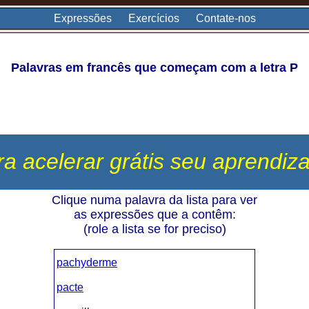
Expressões
Exercícios
Contate-nos
Palavras em francês que começam com a letra P
ra acelerar grátis seu aprendiz
Clique numa palavra da lista para ver
as expressões que a contêm:
(role a lista se for preciso)
pachyderme
pacte