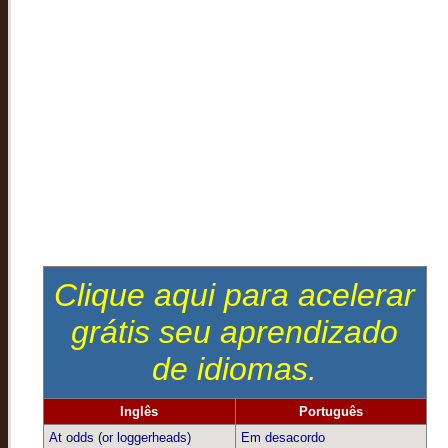
Clique aqui para acelerar
grátis seu aprendizado
de idiomas.
Inglês
Português
At odds (or loggerheads)
Em desacordo