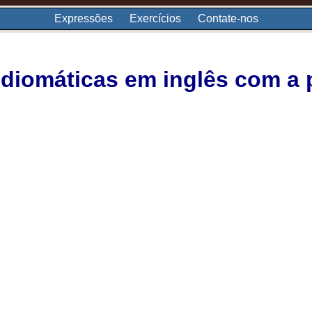
Expressões
Exercícios
Contate-nos
diomáticas em inglês com a p