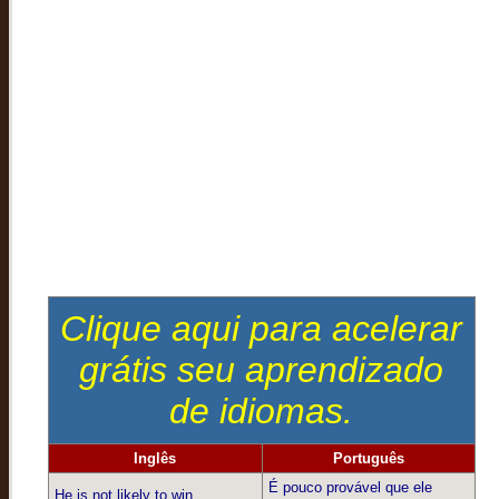
Clique aqui para acelerar
grátis seu aprendizado
de idiomas.
Inglês
Português
É pouco provável que ele
He is not likely to win