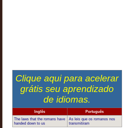
Clique aqui para acelerar
grátis seu aprendizado
de idiomas.
Inglês
Português
The laws that the romans have
As leis que os romanos nos
handed down to us
transmitiram