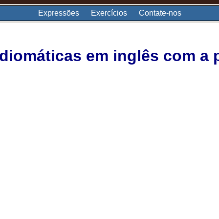
Expressões
Exercícios
Contate-nos
diomáticas em inglês com a 