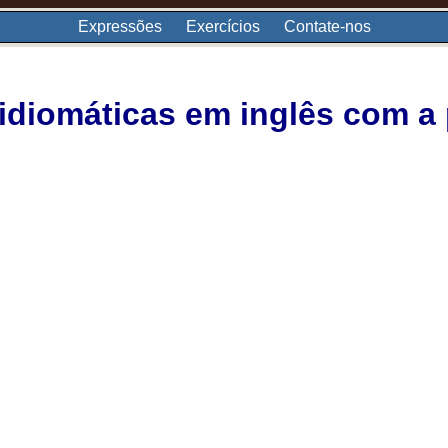
Expressões
Exercícios
Contate-nos
diomáticas em inglês com a 