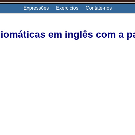
Expressões
Exercícios
Contate-nos
iomáticas em inglês com a p