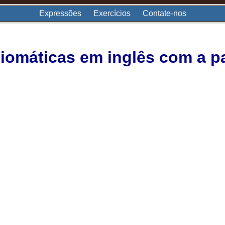
Expressões
Exercícios
Contate-nos
iomáticas em inglês com a pa