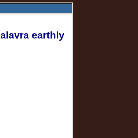
alavra earthly