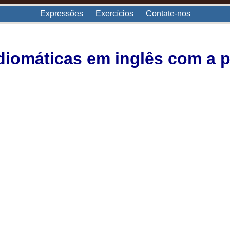
Expressões
Exercícios
Contate-nos
iomáticas em inglês com a p