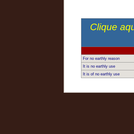
Clique aqu
For no earthly reason
It is no earthly use
It is of no earthly use