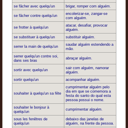
se fâcher avec quelqu'un
brigar, romper com alguém.
encolerizar-se, zangar-se
se fâcher contre quelqu'un
com alguém.
atacar, desafiar, provocar
se frotter à quelqu'un
alguém.
se substituer à quelqu'un
substituir alguém.
saudar alguém estendendo a
serrer la main de quelqu'un
mão.
serrer quelqu'un contre soi,
abraçar alguém.
dans ses bras
sair com alguém, namorar
sortir avec quelqu'un
alguém.
sortir quelqu'un
acompanhar alguém.
cumprimentar alguém pelo
dia em que se comemora a
souhaiter à quelqu'un sa fête
festa do santo do qual esta
pessoa possui o nome.
souhaiter le bonjour à
cumprimentar alguém.
quelqu'un
sous les fenêtres de
debaixo das janelas de
quelqu'un
alguém, na frente da pessoa.