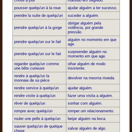
chose à jour
mantido em segredo.
pousser quelqu'un à la roue
ajudar alguém a ter sucesso.
prendre la suite de quelqu'un
suceder a alguém.
obrigar alguém pela
prendre quelqu'un à la gorge
violência, por grande
pressão.
alguém no momento em que
prendre quelqu'un sur le fait
age.
surpreender alguém no
prendre quelqu'un sur le fait
momento em que age.
regarder quelqu'un comme
olhar alguém de modo
une bête curieuse
insistente.
rendre à quelqu'un la
devolver na mesma moeda.
monnaie de sa pièce
rendre service à quelqu'un
ajudar alguém.
rendre visite à quelqu'un
fazer uma visita a alguém.
rêver de quelqu'un
sonhar com alguém.
rompre avec quelqu'un
romper um relacionamento.
rouler une pelle à quelqu'un
beijar alguém na boca.
sauver quelqu'un de quelque
salvar alguém de algo.
chose