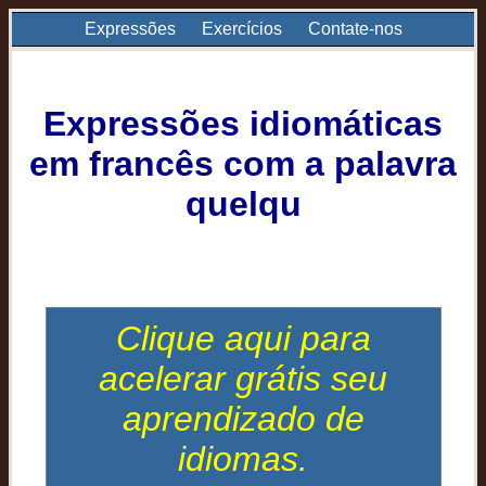
Expressões
Exercícios
Contate-nos
Expressões idiomáticas
em francês com a palavra
quelqu
Clique aqui para
acelerar grátis seu
aprendizado de
idiomas.