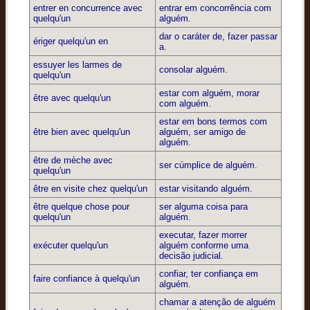
entrer en concurrence avec
entrar em concorrência com
quelqu'un
alguém.
dar o caráter de, fazer passar
ériger quelqu'un en
a.
essuyer les larmes de
consolar alguém.
quelqu'un
estar com alguém, morar
être avec quelqu'un
com alguém.
estar em bons termos com
être bien avec quelqu'un
alguém, ser amigo de
alguém.
être de mèche avec
ser cúmplice de alguém.
quelqu'un
être en visite chez quelqu'un
estar visitando alguém.
être quelque chose pour
ser alguma coisa para
quelqu'un
alguém.
executar, fazer morrer
exécuter quelqu'un
alguém conforme uma
decisão judicial.
confiar, ter confiança em
faire confiance à quelqu'un
alguém.
chamar a atenção de alguém