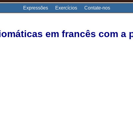
Expressões
Exercícios
Contate-nos
iomáticas em francês com a p