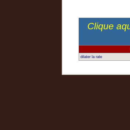
Clique aqu
dilater la rate