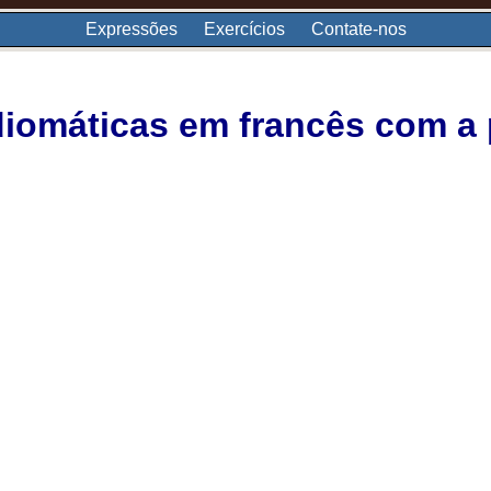
Expressões
Exercícios
Contate-nos
iomáticas em francês com a p